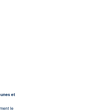
eunes et
ement le