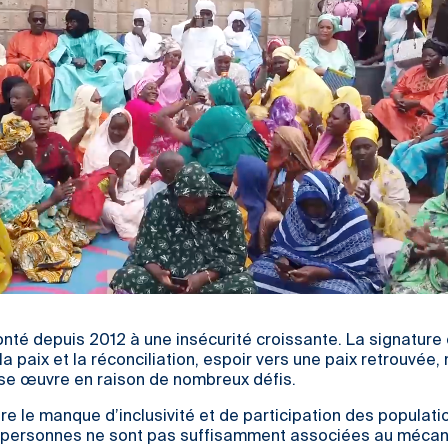
onté depuis 2012 à une insécurité croissante. La signature
a paix et la réconciliation, espoir vers une paix retrouvée, 
ise œuvre en raison de nombreux défis.
ure le manque d’inclusivité et de participation des populati
 personnes ne sont pas suffisamment associées au méca