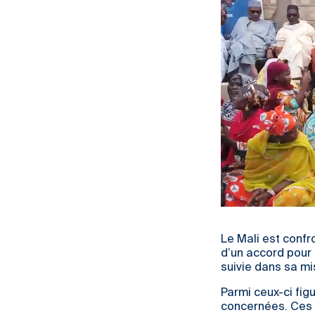
Le Mali est confr
d’un accord pour l
suivie dans sa m
Parmi ceux-ci fig
concernées. Ces