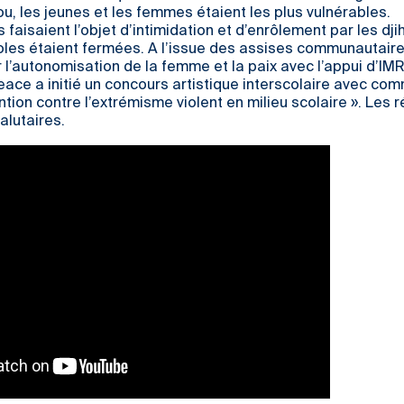
, les jeunes et les femmes étaient les plus vulnérables.
s faisaient l’objet d’intimidation et d’enrôlement par les dji
oles étaient fermées. A l’issue des assises communautaire
r l’autonomisation de la femme et la paix avec l’appui d’IM
eace a initié un concours artistique interscolaire avec c
ntion contre l’extrémisme violent en milieu scolaire ». Les r
alutaires.