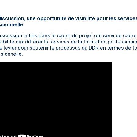
iscussion, une opportunité de visibilité pour les service
sionnelle
scussion initiés dans le cadre du projet ont servi de cadre
sibilité aux différents services de la formation professionn
de levier pour soutenir le processus du DDR en termes de f
ssionnelle.