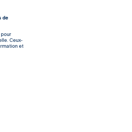
s de
 pour
elle. Ceux-
ormation et