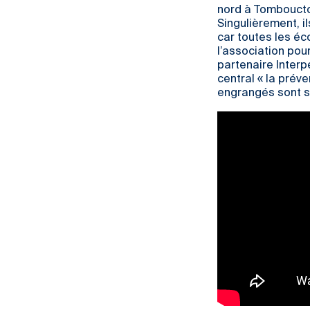
nord à Tombouctou
Singulièrement, il
car toutes les éc
l’association pou
partenaire Interp
central « la préve
engrangés sont s