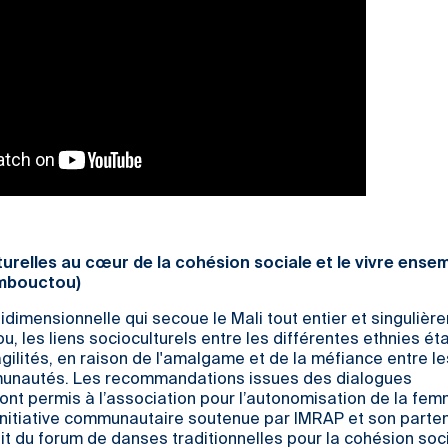
lturelles au cœur de la cohésion sociale et le vivre ense
ombouctou)
tidimensionnelle qui secoue le Mali tout entier et singulièr
, les liens socioculturels entre les différentes ethnies ét
ilités, en raison de l'amalgame et de la méfiance entre le
munautés. Les recommandations issues des dialogues
t permis à l’association pour l’autonomisation de la fem
e initiative communautaire soutenue par IMRAP et son parte
git du forum de danses traditionnelles pour la cohésion soci