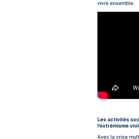
vivre ensemble.
Les activités so
l’extrémisme vio
Avec la crise mul